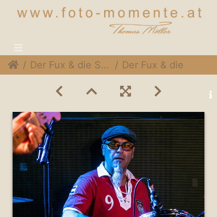
Der Fux & die SymPartie @ Soulveranda, 21. Juni 2015
Der Fux & die SymPartie 013