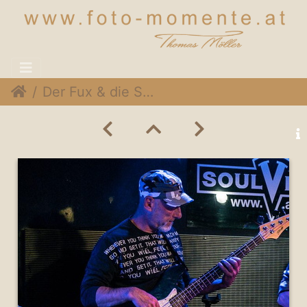
Der Fux & die SymPartie 017