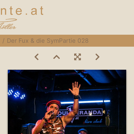
Der Fux & die SymPartie 028