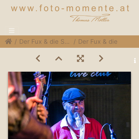
Der Fux & die SymPartie @ Soulveranda, 21. Juni 2015
Der Fux & die SymPartie 050