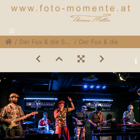
Der Fux & die SymPartie @ Soulveranda, 21. Juni 2015
Der Fux & die SymPartie 011