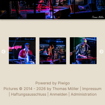
Powered by
Piwigo
Pictures © 2014 -
2026 by Thomas Möller |
Impressum
|
Haftungsausschluss
|
Anmelden
|
Administration