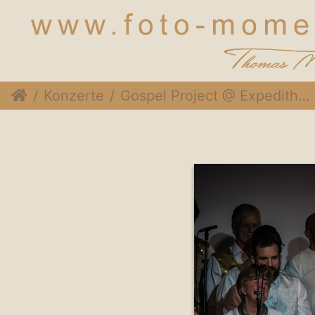
Konzerte
Gospel Project @ Expedithalle, 1. Dezember 2018