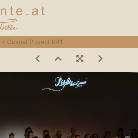
Gospel Project 041