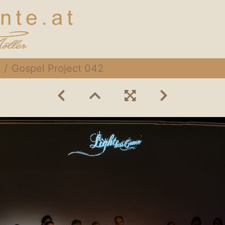
Gospel Project 042