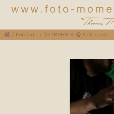
Konzerte
OSTBAHN XI @ Kulturszene Kottingbrunn, 30. April 2016