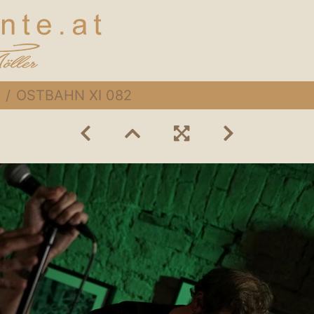
OSTBAHN XI 082