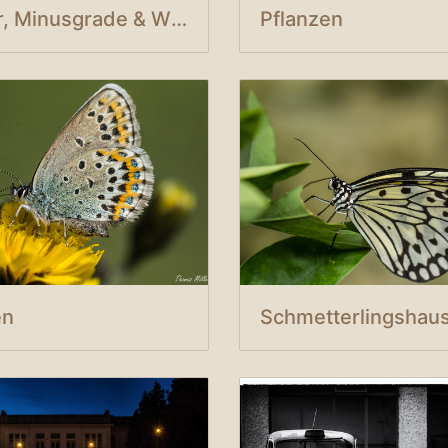
Wasser, Minusgrade & Wind
Pflanzen
en
Schmetterlingshau