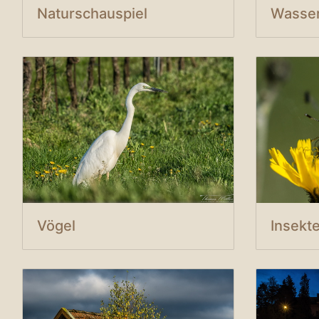
Naturschauspiel
Vögel
Insekt