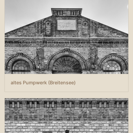
altes Pumpwerk (Breitensee)