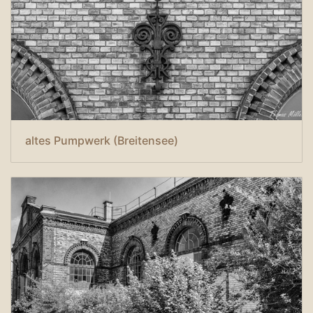
altes Pumpwerk (Breitensee)