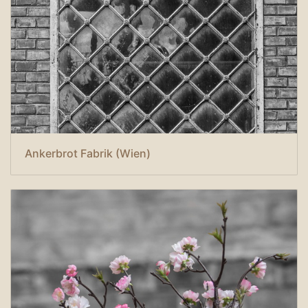
Ankerbrot Fabrik (Wien)