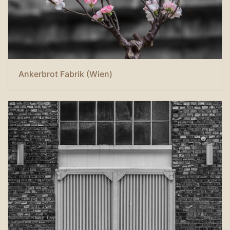
Ankerbrot Fabrik (Wien)