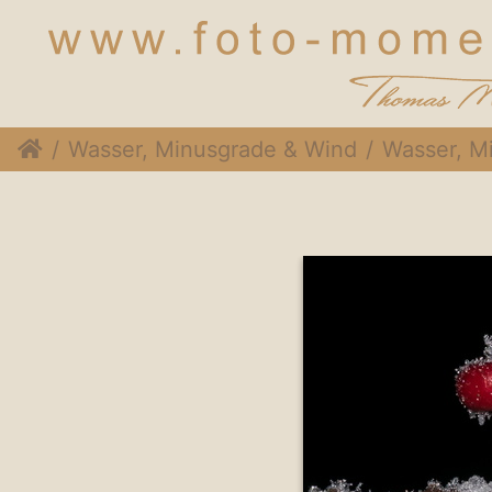
Wasser, Minusgrade & Wind
Wasser, Minu