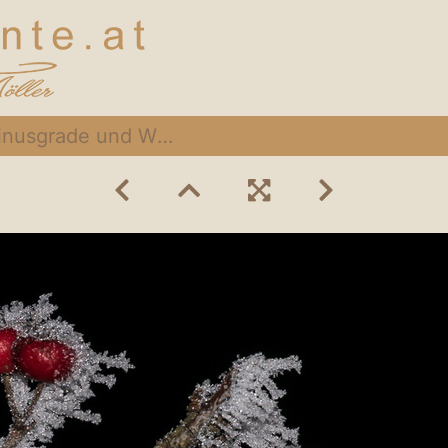
sgrade und Wind 003