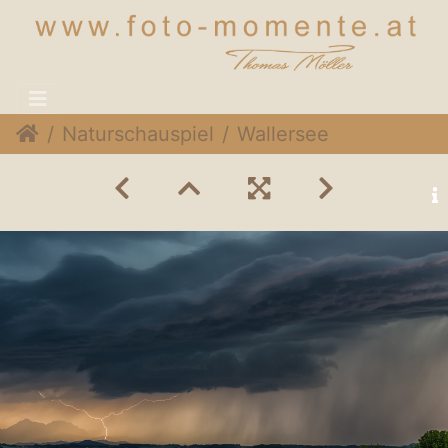
Naturschauspiel
Wallersee