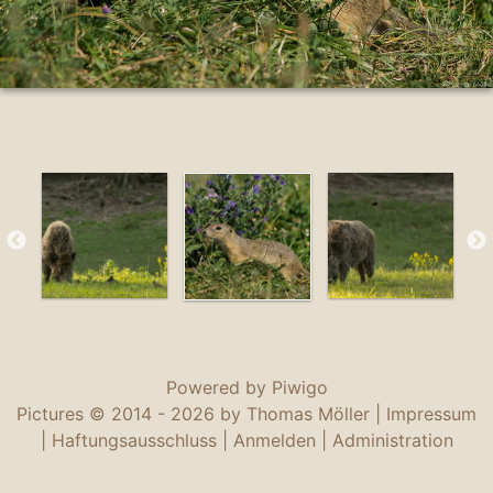
Powered by
Piwigo
Pictures © 2014 -
2026 by Thomas Möller |
Impressum
|
Haftungsausschluss
|
Anmelden
|
Administration