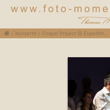
Konzerte
Gospel Project @ Expedithalle, 1. Dezember 2018