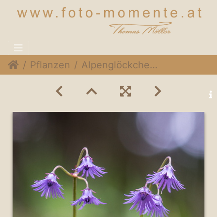
Pflanzen
Alpenglöckchen (Soldanella)