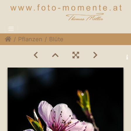
Pflanzen
Blüte