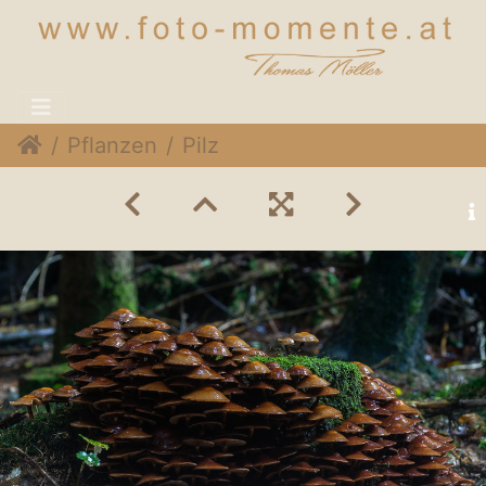
Pflanzen
Pilz