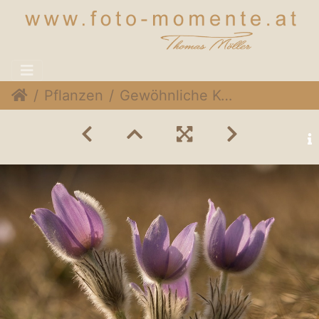
Pflanzen
Gewöhnliche Kuhschelle (Pulsatilla vulgaris)