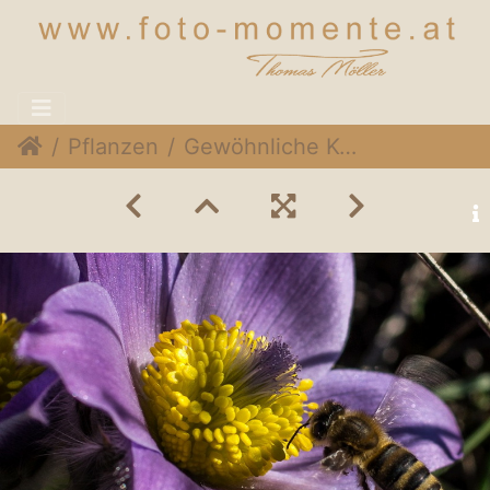
Pflanzen
Gewöhnliche Kuhschelle (Pulsatilla vulgaris)