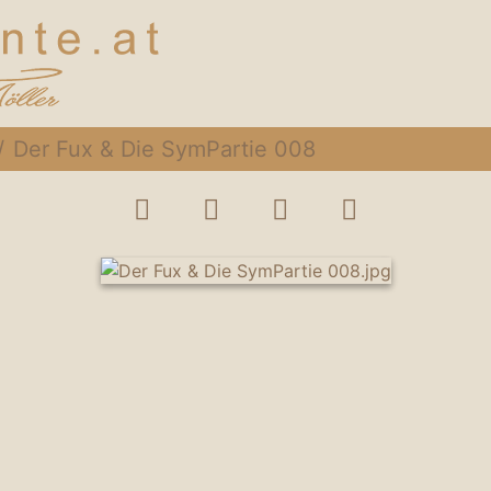
Der Fux & Die SymPartie 008