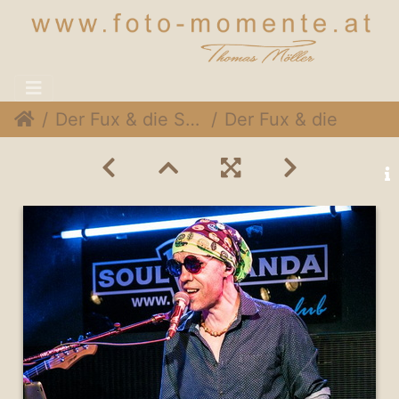
Der Fux & die SymPartie @ Soulveranda, 21. Juni 2015
Der Fux & die SymPartie 033